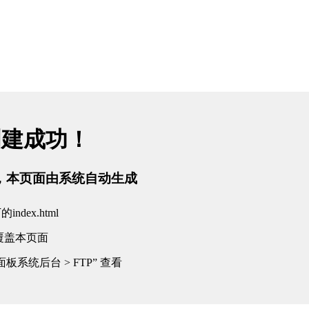
创建成功！
tml，本页面由系统自动生成
dex.html
覆盖本页面
板系统后台 > FTP” 查看